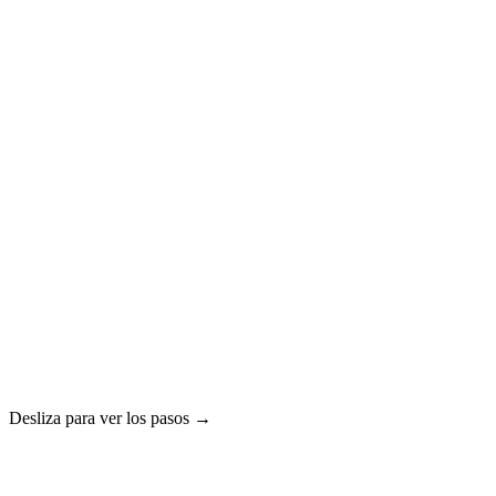
03
04
Desliza para ver los pasos →