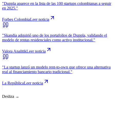
"
Duppla aparece en la lista de las 100 startups colombianas a seguir
en 2025.
"
Forbes Colombia
Leer noticia
"
Skandia adquirió uno de los portafolios de Duppla, validando el
modelo de rentas residenciales como activo institucional.
"
Valora Analitik
Leer noticia
"
La startup lanzó un modelo rent-to-own que ofrece una alternativa
real al financiamiento bancario tradicional.
"
La República
Leer noticia
Desliza →