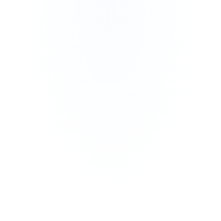
01
02